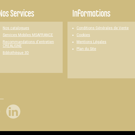
Nos Services
Informations
Nos catalogues
Conditions Générales de Vente
Cookies
Services Mobiles MSAFRANCE
Mentions Légales
Recommandations d'entretien
CREALIGNE
Plan du Site
Bibliothèque 3D