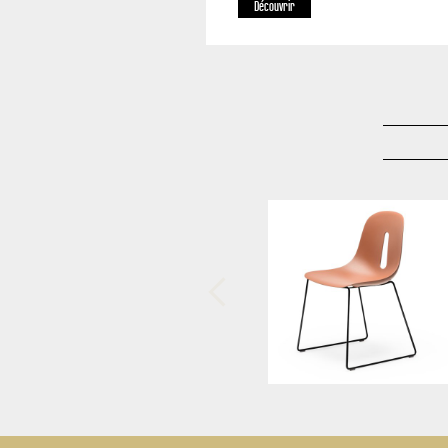
Découvrir
-