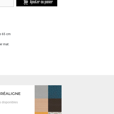
Ajouter au panier
se 65 cm
ir mat.
CRÉALIGNE
is
disponibles