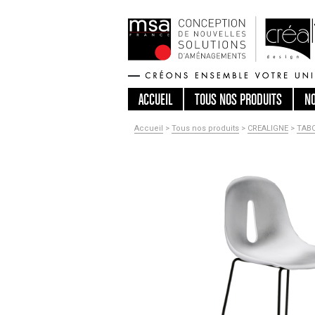
ACCUEIL
TOUS
NOS PRODUITS
N
Accueil
>
Tous nos produits
>
CREALIGNE
>
TAB