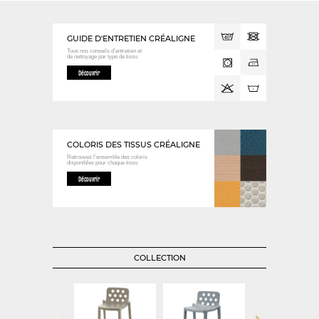
GUIDE D'ENTRETIEN CRÉALIGNE
Tous nos conseils d’entretien et
de nettoyage
par type de tissu
Découvrir
COLORIS DES TISSUS CRÉALIGNE
Retrouvez l’ensemble des coloris
disponibles
pour chaque tissu
Découvrir
COLLECTION