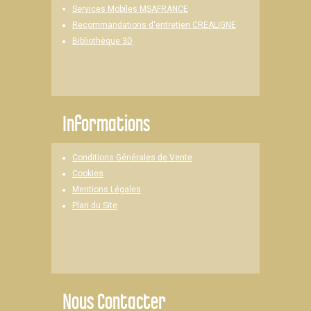
Services Mobiles MSAFRANCE
Recommandations d'entretien CREALIGNE
Bibliothèque 3D
Informations
Conditions Générales de Vente
Cookies
Mentions Légales
Plan du Site
Nous Contacter