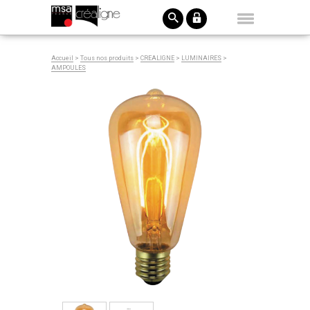
Accueil
>
Tous nos produits
>
CREALIGNE
>
LUMINAIRES
>
AMPOULES