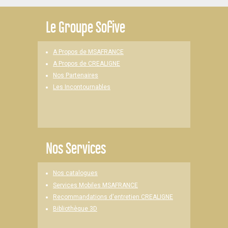
Le
Groupe Sofive
A Propos de MSAFRANCE
A Propos de CREALIGNE
Nos Partenaires
Les Incontournables
Nos Services
Nos catalogues
Services Mobiles MSAFRANCE
Recommandations d'entretien CREALIGNE
Bibliothèque 3D