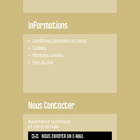
Informations
Conditions Générales de Vente
Cookies
Mentions Légales
Plan du Site
Nous Contacter
Assistance technique
et commerciale
NOUS ENVOYER UN
E-MAIL