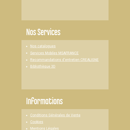
Nos Services
Nos catalogues
Services Mobiles MSAFRANCE
Recommandations d'entretien CREALIGNE
Bibliothèque 3D
Informations
Conditions Générales de Vente
Cookies
Mentions Légales