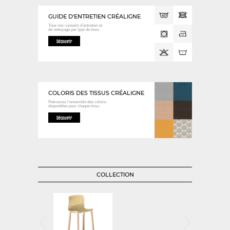
GUIDE D'ENTRETIEN CRÉALIGNE
Tous nos conseils d’entretien et
de nettoyage
par type de tissu
Découvrir
COLORIS DES TISSUS CRÉALIGNE
Retrouvez l’ensemble des coloris
disponibles
pour chaque tissu
Découvrir
COLLECTION