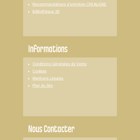
Recommandations d'entretien CREALIGNE
Bibliothèque 3D
Informations
Conditions Générales de Vente
Cookies
Mentions Légales
Plan du Site
Nous Contacter