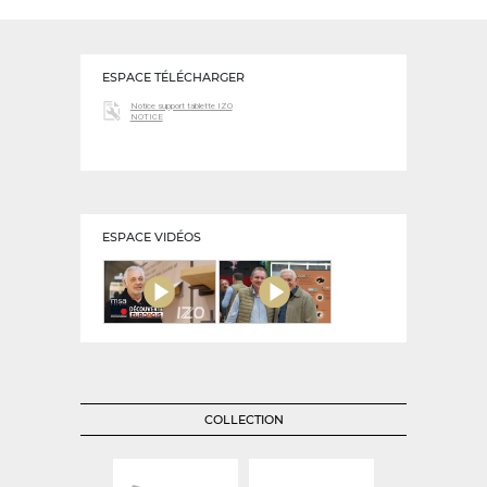
ESPACE TÉLÉCHARGER
Notice support tablette IZO
NOTICE
ESPACE VIDÉOS
COLLECTION