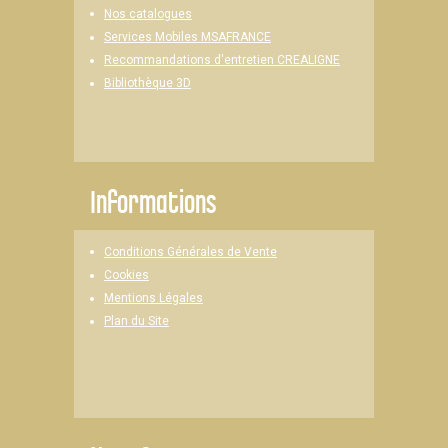
Nos catalogues
Services Mobiles MSAFRANCE
Recommandations d'entretien CREALIGNE
Bibliothèque 3D
Informations
Conditions Générales de Vente
Cookies
Mentions Légales
Plan du Site