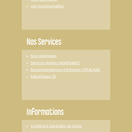
Les Incontournables
Nos Services
Nos catalogues
Services Mobiles MSAFRANCE
Recommandations d'entretien CREALIGNE
Bibliothèque 3D
Informations
Conditions Générales de Vente