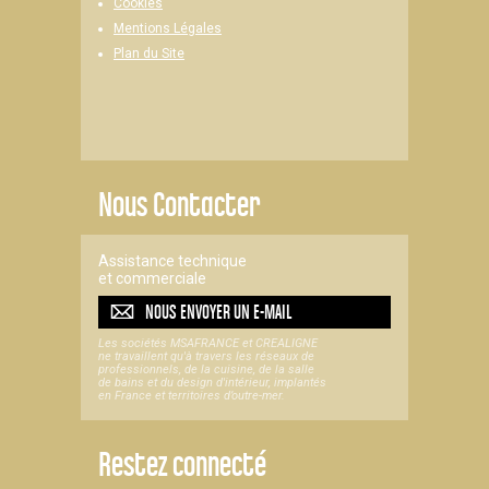
Cookies
Mentions Légales
Plan du Site
Nous Contacter
Assistance technique
et commerciale
NOUS ENVOYER UN
E-MAIL
Les sociétés MSAFRANCE et CREALIGNE
ne travaillent qu'à travers les réseaux de
professionnels, de la cuisine, de la salle
de bains et du design d'intérieur, implantés
en France et territoires d’outre-mer.
Restez connecté