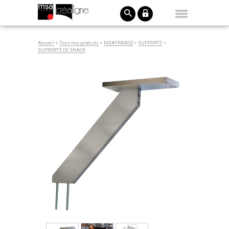
Accueil
>
Tous nos produits
>
MSAFRANCE
>
SUPPORTS
>
SUPPORTS DE SNACK