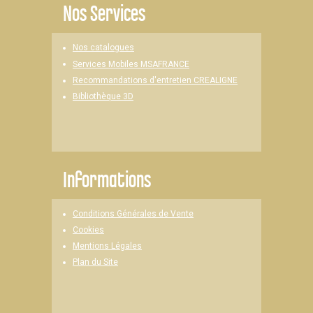
Nos Services
Nos catalogues
Services Mobiles MSAFRANCE
Recommandations d'entretien CREALIGNE
Bibliothèque 3D
Informations
Conditions Générales de Vente
Cookies
Mentions Légales
Plan du Site