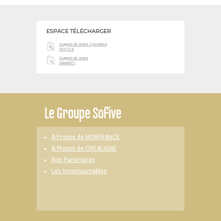
ESPACE TÉLÉCHARGER
Support de snack 2 positions
NOTICE
Support de snack
GABARIT
Le
Groupe Sofive
A Propos de MSAFRANCE
A Propos de CREALIGNE
Nos Partenaires
Les Incontournables