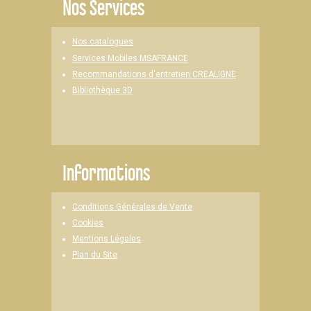
Nos Services
Nos catalogues
Services Mobiles MSAFRANCE
Recommandations d'entretien CREALIGNE
Bibliothèque 3D
Informations
Conditions Générales de Vente
Cookies
Mentions Légales
Plan du Site