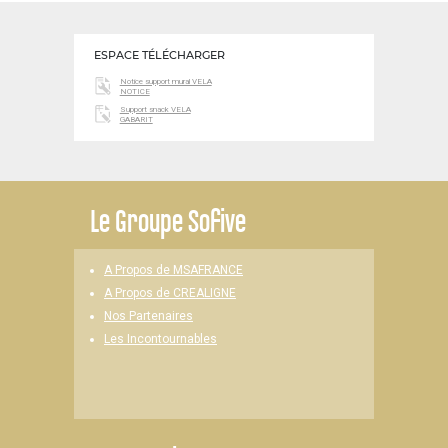
ESPACE TÉLÉCHARGER
Notice support mural VELA
NOTICE
Support snack VELA
GABARIT
Le
Groupe Sofive
A Propos de MSAFRANCE
A Propos de CREALIGNE
Nos Partenaires
Les Incontournables