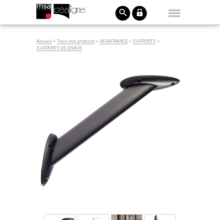
Accueil
>
Tous nos produits
>
MSAFRANCE
>
SUPPORTS
>
SUPPORTS DE SNACK