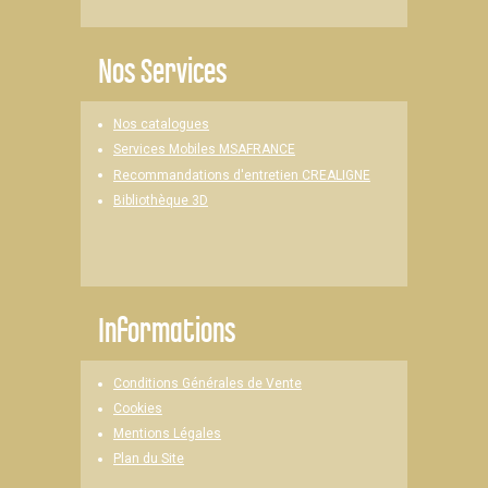
Nos Services
Nos catalogues
Services Mobiles MSAFRANCE
Recommandations d'entretien CREALIGNE
Bibliothèque 3D
Informations
Conditions Générales de Vente
Cookies
Mentions Légales
Plan du Site