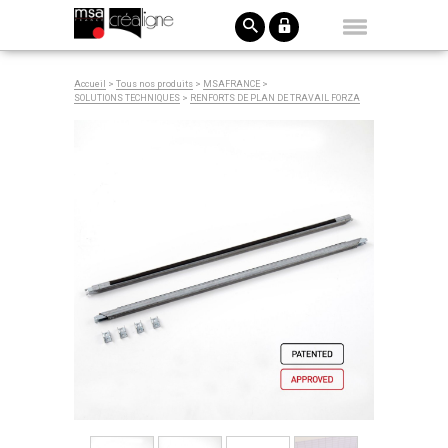
Accueil
>
Tous nos produits
>
MSAFRANCE
>
SOLUTIONS TECHNIQUES
>
RENFORTS DE PLAN DE TRAVAIL FORZA