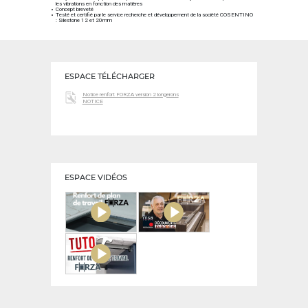
les vibrations en fonction des matières
Concept breveté
Testé et certifié par le service recherche et développement de la société COSENTINO
: Silestone 12 et 20mm
ESPACE TÉLÉCHARGER
Notice renfort FORZA version 2 longerons
NOTICE
ESPACE VIDÉOS