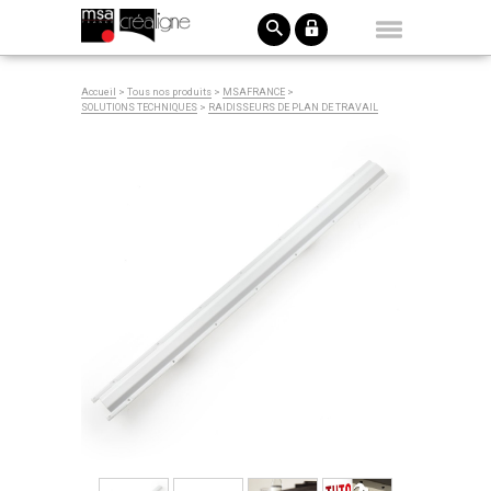
Accueil
>
Tous nos produits
>
MSAFRANCE
>
SOLUTIONS TECHNIQUES
>
RAIDISSEURS DE PLAN DE TRAVAIL