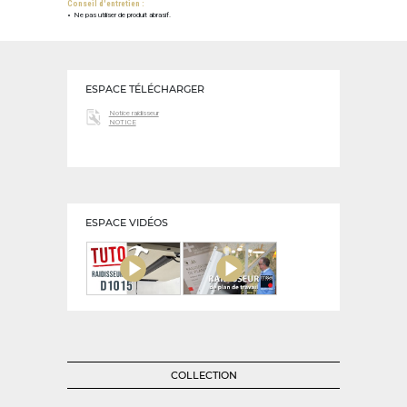
Conseil d'entretien :
Ne pas utiliser de produit abrasif.
ESPACE TÉLÉCHARGER
Notice raidisseur
NOTICE
ESPACE VIDÉOS
COLLECTION