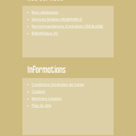
Nos catalogues
Services Mobiles MSAFRANCE
Recommandations d'entretien CREALIGNE
Bibliothèque 3D
Informations
Conditions Générales de Vente
Cookies
Mentions Légales
Plan du Site