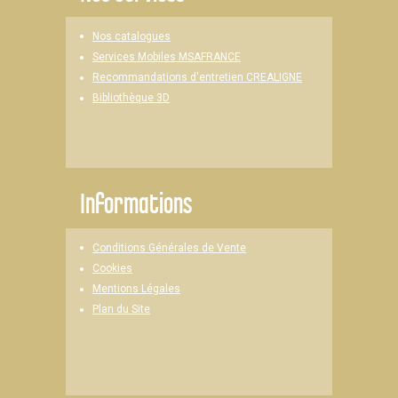
Nos catalogues
Services Mobiles MSAFRANCE
Recommandations d'entretien CREALIGNE
Bibliothèque 3D
Informations
Conditions Générales de Vente
Cookies
Mentions Légales
Plan du Site