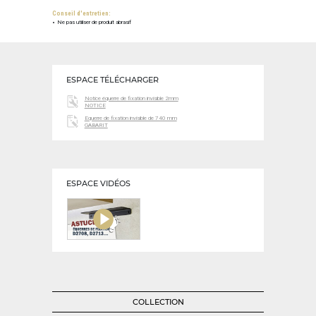
Conseil d'entretien:
Ne pas utiliser de produit abrasif
ESPACE TÉLÉCHARGER
Notice équerre de fixation invisible 2mm
NOTICE
Equerre de fixation invisible de 740 mm
GABARIT
ESPACE VIDÉOS
COLLECTION