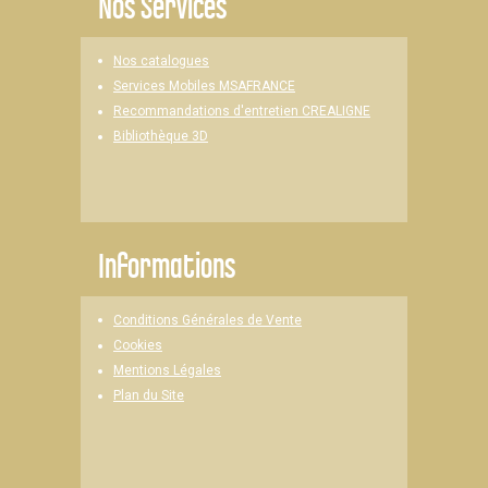
Nos Services
Nos catalogues
Services Mobiles MSAFRANCE
Recommandations d'entretien CREALIGNE
Bibliothèque 3D
Informations
Conditions Générales de Vente
Cookies
Mentions Légales
Plan du Site