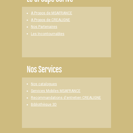
A Propos de MSAFRANCE
A Propos de CREALIGNE
Nos Partenaires
Les Incontournables
Nos Services
Nos catalogues
Services Mobiles MSAFRANCE
Recommandations d'entretien CREALIGNE
Bibliothèque 3D