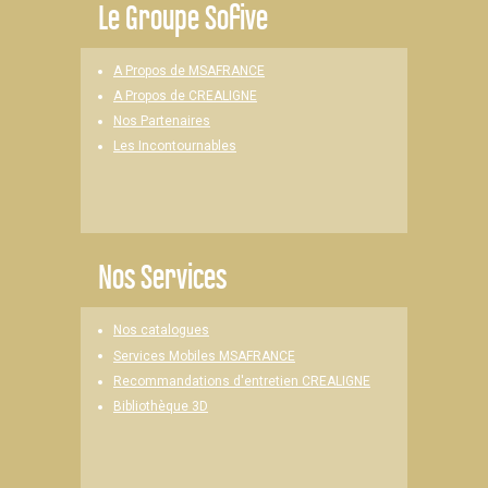
Le
Groupe Sofive
A Propos de MSAFRANCE
A Propos de CREALIGNE
Nos Partenaires
Les Incontournables
Nos Services
Nos catalogues
Services Mobiles MSAFRANCE
Recommandations d'entretien CREALIGNE
Bibliothèque 3D