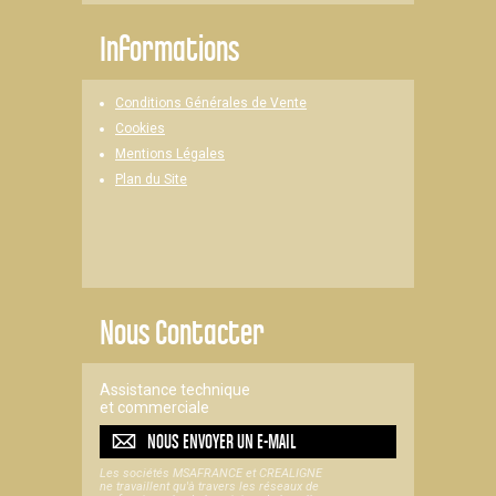
Informations
Conditions Générales de Vente
Cookies
Mentions Légales
Plan du Site
Nous Contacter
Assistance technique
et commerciale
NOUS ENVOYER UN
E-MAIL
Les sociétés MSAFRANCE et CREALIGNE
ne travaillent qu'à travers les réseaux de