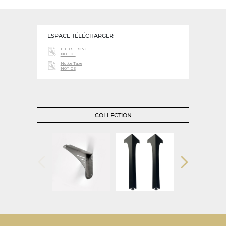
ESPACE TÉLÉCHARGER
PIED STRONG
NOTICE
Notice Table
NOTICE
COLLECTION