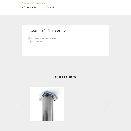
Conseil d'entretien :
Ne pas utiliser de produit abrasif.
ESPACE TÉLÉCHARGER
Pied diamètre 80 mm
GABARIT
COLLECTION