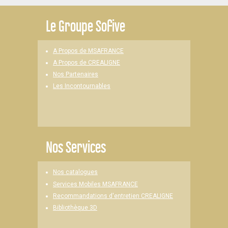
Le
Groupe Sofive
A Propos de MSAFRANCE
A Propos de CREALIGNE
Nos Partenaires
Les Incontournables
Nos Services
Nos catalogues
Services Mobiles MSAFRANCE
Recommandations d'entretien CREALIGNE
Bibliothèque 3D