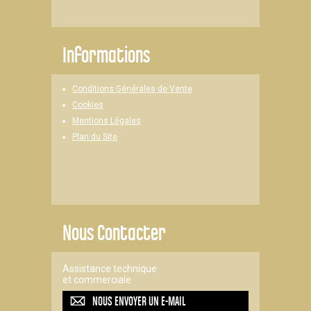
Informations
Conditions Générales de Vente
Cookies
Mentions Légales
Plan du Site
Nous Contacter
Assistance technique
et commerciale
NOUS ENVOYER UN
E-MAIL