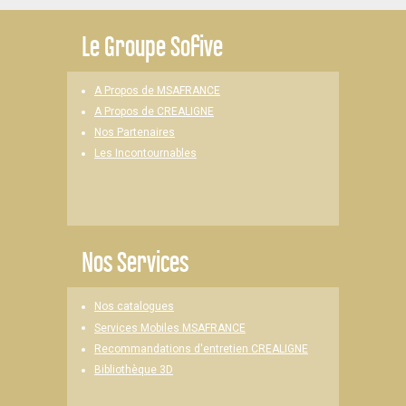
Le
Groupe Sofive
A Propos de MSAFRANCE
A Propos de CREALIGNE
Nos Partenaires
Les Incontournables
Nos Services
Nos catalogues
Services Mobiles MSAFRANCE
Recommandations d'entretien CREALIGNE
Bibliothèque 3D