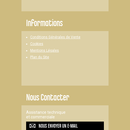
Informations
Conditions Générales de Vente
Cookies
Mentions Légales
Plan du Site
Nous Contacter
Assistance technique
et commerciale
NOUS ENVOYER UN
E-MAIL