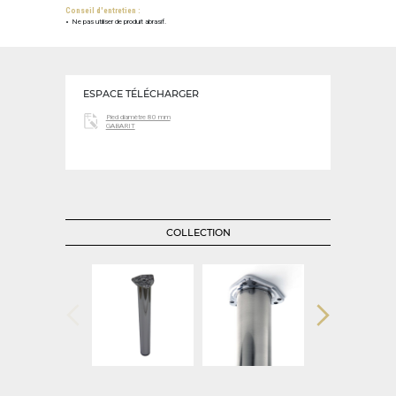
Conseil d'entretien :
Ne pas utiliser de produit abrasif.
ESPACE TÉLÉCHARGER
Pied diamètre 80 mm
GABARIT
COLLECTION