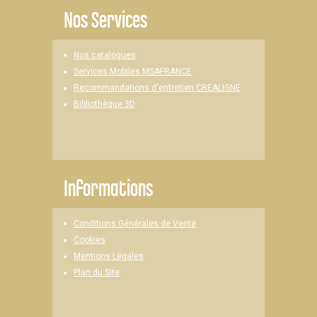
Nos Services
Nos catalogues
Services Mobiles MSAFRANCE
Recommandations d'entretien CREALIGNE
Bibliothèque 3D
Informations
Conditions Générales de Vente
Cookies
Mentions Légales
Plan du Site