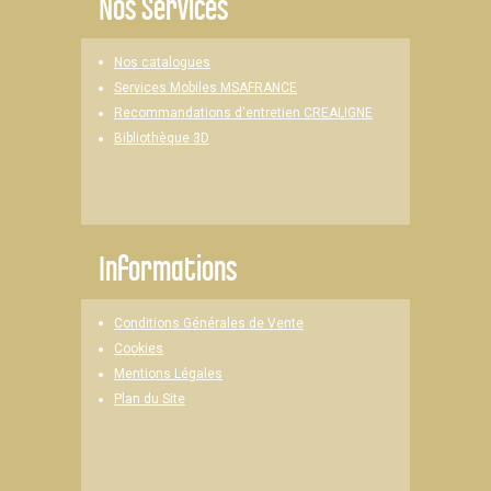
Nos Services
Nos catalogues
Services Mobiles MSAFRANCE
Recommandations d'entretien CREALIGNE
Bibliothèque 3D
Informations
Conditions Générales de Vente
Cookies
Mentions Légales
Plan du Site