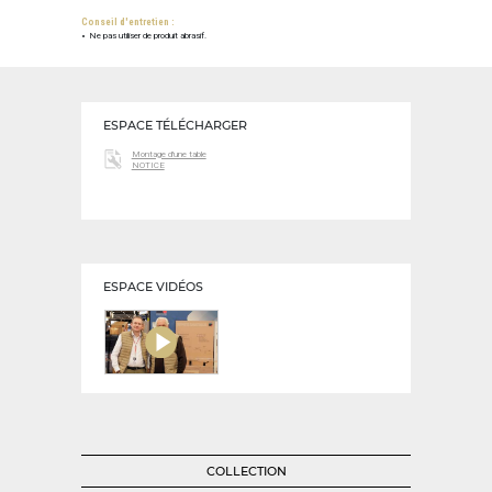
Conseil d'entretien :
Ne pas utiliser de produit abrasif.
ESPACE TÉLÉCHARGER
Montage d'une table
NOTICE
ESPACE VIDÉOS
COLLECTION