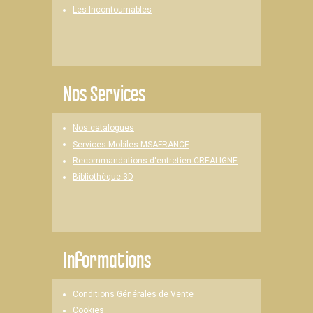
Les Incontournables
Nos Services
Nos catalogues
Services Mobiles MSAFRANCE
Recommandations d'entretien CREALIGNE
Bibliothèque 3D
Informations
Conditions Générales de Vente
Cookies