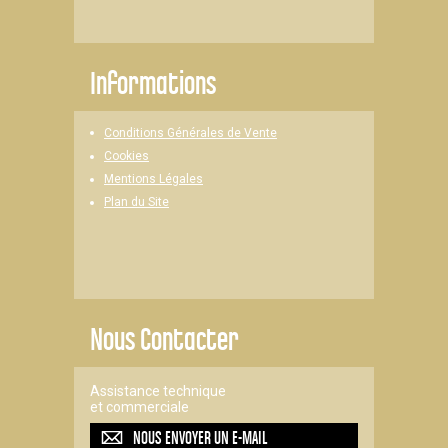
Informations
Conditions Générales de Vente
Cookies
Mentions Légales
Plan du Site
Nous Contacter
Assistance technique
et commerciale
NOUS ENVOYER UN
E-MAIL