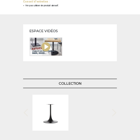
Conseil d'entretien :
Ne pas utiliser de produit abrasif.
ESPACE VIDÉOS
COLLECTION