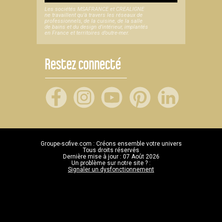
Les sociétés MSAFRANCE et CREALIGNE
ne travaillent qu'à travers les réseaux de
professionnels, de la cuisine, de la salle
de bains et du design d'intérieur, implantés
en France et territoires d’outre-mer.
Restez connecté
Groupe-sofive.com : Créons ensemble votre univers
Tous droits réservés
Dernière mise à jour : 07 Août 2026
Un problème sur notre site ? :
Signaler un dysfonctionnement