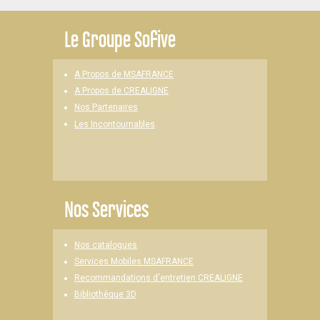
Le
Groupe Sofive
A Propos de MSAFRANCE
A Propos de CREALIGNE
Nos Partenaires
Les Incontournables
Nos Services
Nos catalogues
Services Mobiles MSAFRANCE
Recommandations d'entretien CREALIGNE
Bibliothèque 3D