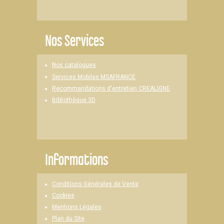
Nos Services
Nos catalogues
Services Mobiles MSAFRANCE
Recommandations d'entretien CREALIGNE
Bibliothèque 3D
Informations
Conditions Générales de Vente
Cookies
Mentions Légales
Plan du Site