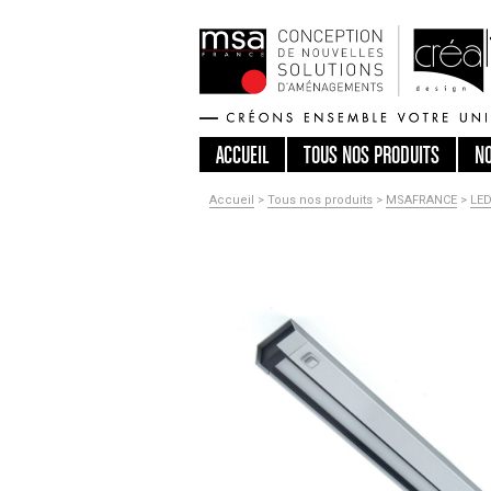
ACCUEIL
TOUS
NOS PRODUITS
N
Accueil
>
Tous nos produits
>
MSAFRANCE
>
LE