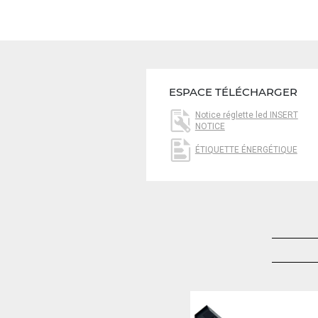
ESPACE TÉLÉCHARGER
Notice réglette led INSERT
NOTICE
ÉTIQUETTE ÉNERGÉTIQUE