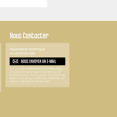
Nous Contacter
Assistance technique
et commerciale
NOUS ENVOYER UN
E-MAIL
Les sociétés MSAFRANCE et CREALIGNE
ne travaillent qu'à travers les réseaux de
professionnels, de la cuisine, de la salle de
bains et du design d'intérieur, implantés en
France et territoires d’outre-mer.