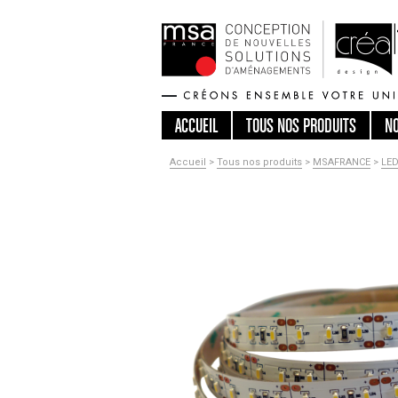
ACCUEIL
TOUS
NOS PRODUITS
N
Accueil
>
Tous nos produits
>
MSAFRANCE
>
LE