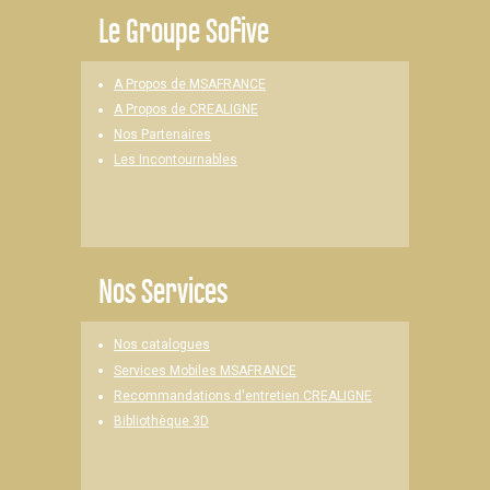
Le
Groupe Sofive
A Propos de MSAFRANCE
A Propos de CREALIGNE
Nos Partenaires
Les Incontournables
Nos Services
Nos catalogues
Services Mobiles MSAFRANCE
Recommandations d'entretien CREALIGNE
Bibliothèque 3D