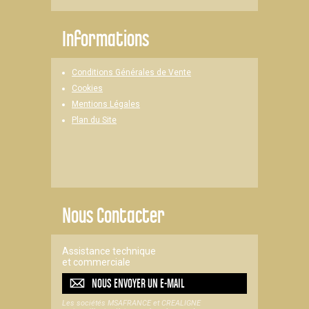
Informations
Conditions Générales de Vente
Cookies
Mentions Légales
Plan du Site
Nous Contacter
Assistance technique
et commerciale
NOUS ENVOYER UN
E-MAIL
Les sociétés MSAFRANCE et CREALIGNE