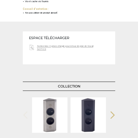
Vis et cache vis fournis
Conseil d'entretien :
Ne pas utiliser de produit abrasif.
ESPACE TÉLÉCHARGER
Notice bloc 3 prises d'angle pour retour de plan de travail
NOTICE
COLLECTION