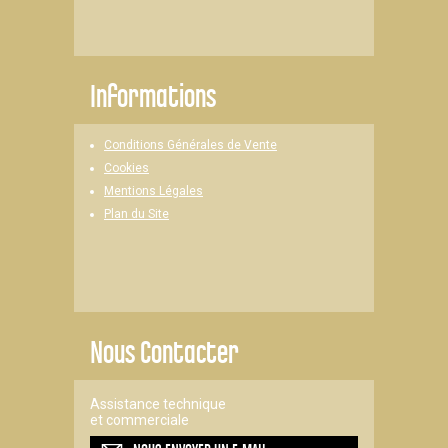
Informations
Conditions Générales de Vente
Cookies
Mentions Légales
Plan du Site
Nous Contacter
Assistance technique
et commerciale