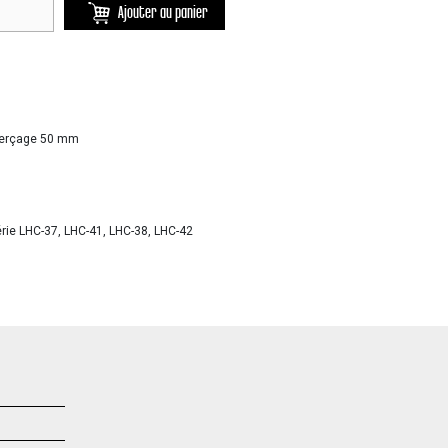
Ajouter au panier
perçage 50 mm
série LHC-37, LHC-41, LHC-38, LHC-42