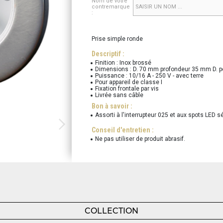
Nom de votre
contremarque
:
Prise simple ronde
Descriptif :
Finition : Inox brossé
Dimensions : D. 70 mm profondeur 35 mm D. 
Puissance : 10/16 A - 250 V - avec terre
Pour appareil de classe I
Fixation frontale par vis
Livrée sans câble
Bon à savoir :
Assorti à l'interrupteur 025 et aux spots LED 
Conseil d'entretien :
Ne pas utiliser de produit abrasif.
COLLECTION