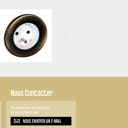
Nous Contacter
Assistance technique
et commerciale
NOUS ENVOYER UN
E-MAIL