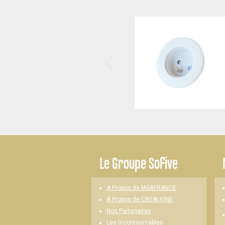
-
Le
Groupe Sofive
A Propos de MSAFRANCE
A Propos de CREALIGNE
Nos Partenaires
Les Incontournables