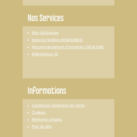
Nos Services
Nos catalogues
Services Mobiles MSAFRANCE
Recommandations d'entretien CREALIGNE
Bibliothèque 3D
Informations
Conditions Générales de Vente
Cookies
Mentions Légales
Plan du Site