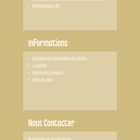
Bibliothèque 3D
Informations
Conditions Générales de Vente
Cookies
Mentions Légales
Plan du Site
Nous Contacter
Assistance technique