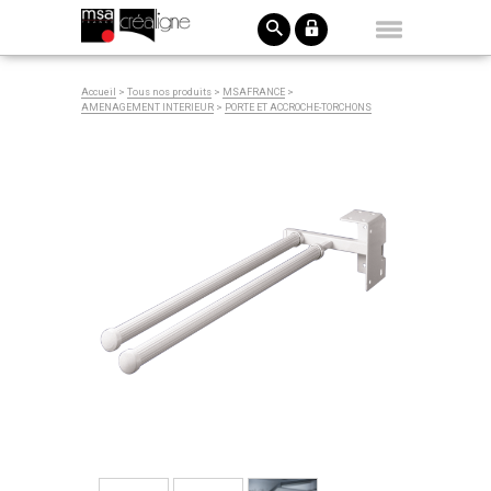
Accueil
>
Tous nos produits
>
MSAFRANCE
>
AMENAGEMENT INTERIEUR
>
PORTE ET ACCROCHE-TORCHONS