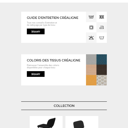
GUIDE D'ENTRETIEN CRÉALIGNE
Tous nos conseils d’entretien et
de nettoyage
par type de tissu
Découvrir
COLORIS DES TISSUS CRÉALIGNE
Retrouvez l’ensemble des coloris
disponibles
pour chaque tissu
Découvrir
COLLECTION