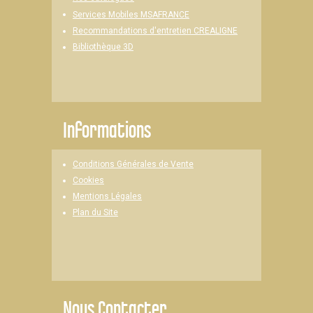
Services Mobiles MSAFRANCE
Recommandations d'entretien CREALIGNE
Bibliothèque 3D
Informations
Conditions Générales de Vente
Cookies
Mentions Légales
Plan du Site
Nous Contacter