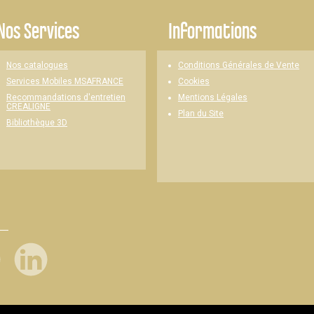
Nos Services
Informations
Nos catalogues
Conditions Générales de Vente
Cookies
Services Mobiles MSAFRANCE
Mentions Légales
Recommandations d'entretien
CREALIGNE
Plan du Site
Bibliothèque 3D