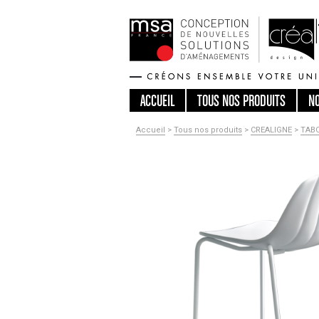
ACCUEIL
TOUS
NOS PRODUITS
N
Accueil
>
Tous nos produits
>
CREALIGNE
>
TAB