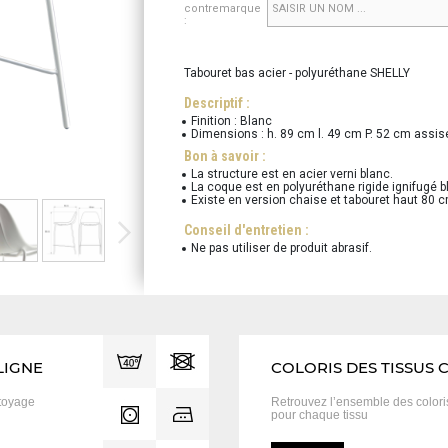
contremarque
:
Tabouret bas acier - polyuréthane SHELLY
Descriptif :
Finition : Blanc
Dimensions : h. 89 cm l. 49 cm P. 52 cm assi
Bon à savoir :
La structure est en acier verni blanc.
La coque est en polyuréthane rigide ignifugé b
Existe en version chaise et tabouret haut 80 c
Conseil d'entretien :
Ne pas utiliser de produit abrasif.
LIGNE
COLORIS DES TISSUS 
toyage
Retrouvez l’ensemble des color
pour chaque tissu