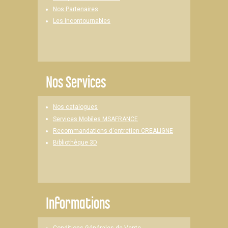
Nos Partenaires
Les Incontournables
Nos Services
Nos catalogues
Services Mobiles MSAFRANCE
Recommandations d'entretien CREALIGNE
Bibliothèque 3D
Informations