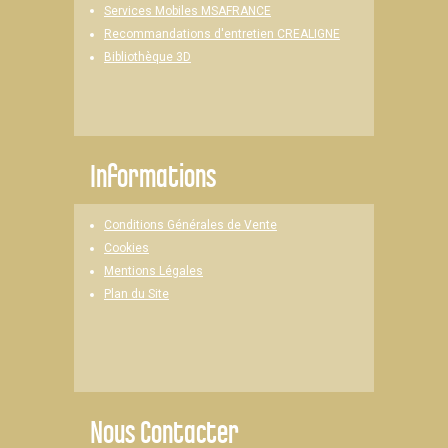
Services Mobiles MSAFRANCE
Recommandations d'entretien CREALIGNE
Bibliothèque 3D
Informations
Conditions Générales de Vente
Cookies
Mentions Légales
Plan du Site
Nous Contacter