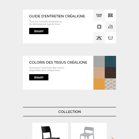
GUIDE D'ENTRETIEN CRÉALIGNE
Tous nos conseils d’entretien et
de nettoyage
par type de tissu
Découvrir
COLORIS DES TISSUS CRÉALIGNE
Retrouvez l’ensemble des coloris
disponibles
pour chaque tissu
Découvrir
COLLECTION