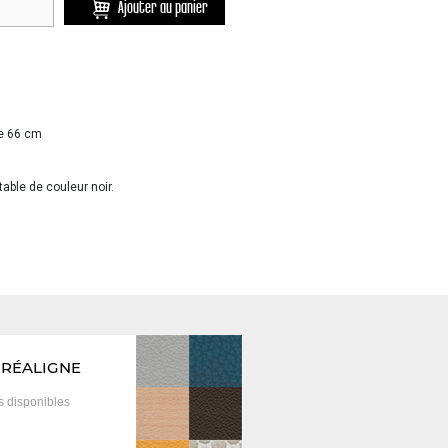
Ajouter au panier
se 66 cm
table de couleur noir.
CRÉALIGNE
is
disponibles