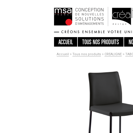
ACCUEIL
TOUS
NOS PRODUITS
N
Accueil
>
Tous nos produits
>
CREALIGNE
>
TAB