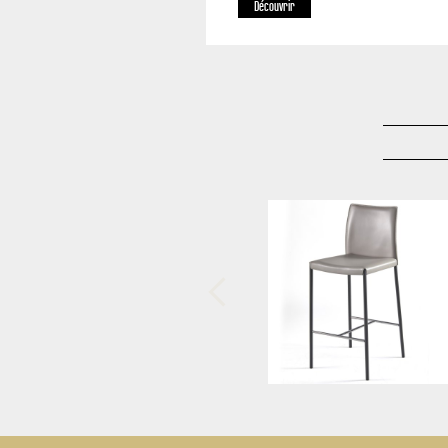
Découvrir
-