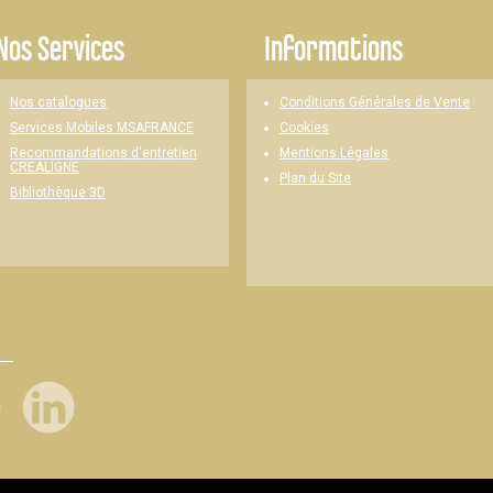
Nos Services
Informations
Nos catalogues
Conditions Générales de Vente
Cookies
Services Mobiles MSAFRANCE
Mentions Légales
Recommandations d'entretien
CREALIGNE
Plan du Site
Bibliothèque 3D