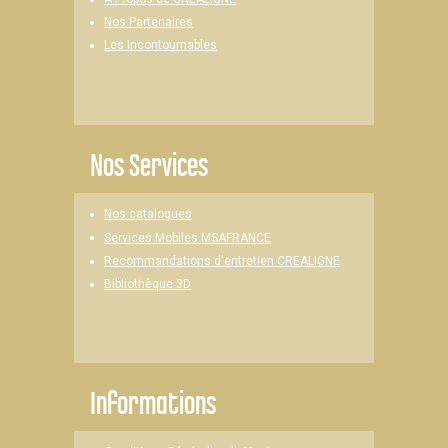
Nos Partenaires
Les Incontournables
Nos Services
Nos catalogues
Services Mobiles MSAFRANCE
Recommandations d'entretien CREALIGNE
Bibliothèque 3D
Informations