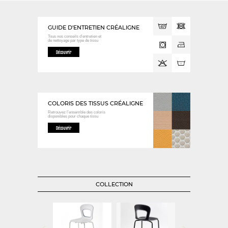
GUIDE D'ENTRETIEN CRÉALIGNE
Tous nos conseils d’entretien et
de nettoyage
par type de tissu
Découvrir
COLORIS DES TISSUS CRÉALIGNE
Retrouvez l’ensemble des coloris
disponibles
pour chaque tissu
Découvrir
COLLECTION