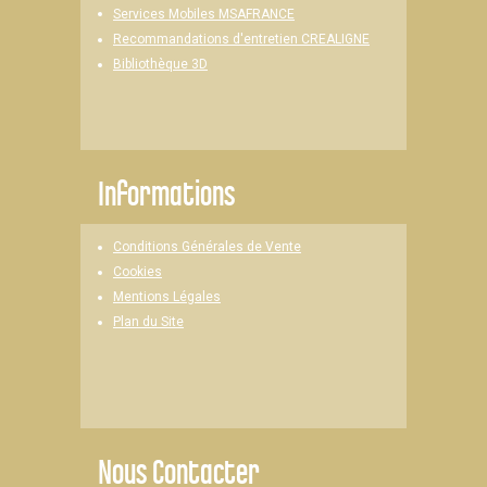
Services Mobiles MSAFRANCE
Recommandations d'entretien CREALIGNE
Bibliothèque 3D
Informations
Conditions Générales de Vente
Cookies
Mentions Légales
Plan du Site
Nous Contacter