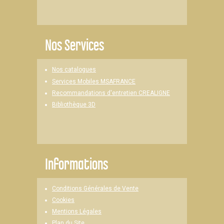
Nos Services
Nos catalogues
Services Mobiles MSAFRANCE
Recommandations d'entretien CREALIGNE
Bibliothèque 3D
Informations
Conditions Générales de Vente
Cookies
Mentions Légales
Plan du Site