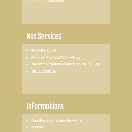
Les Incontournables
Nos Services
Nos catalogues
Services Mobiles MSAFRANCE
Recommandations d'entretien CREALIGNE
Bibliothèque 3D
Informations
Conditions Générales de Vente
Cookies