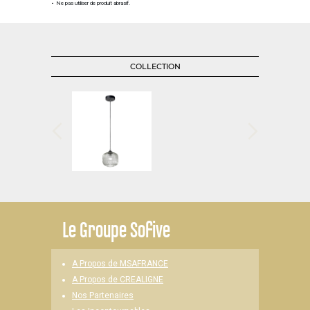
Ne pas utiliser de produit abrasif.
COLLECTION
Le
Groupe Sofive
A Propos de MSAFRANCE
A Propos de CREALIGNE
Nos Partenaires