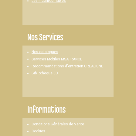
Les Incontournables
Nos Services
Nos catalogues
Services Mobiles MSAFRANCE
Recommandations d'entretien CREALIGNE
Bibliothèque 3D
Informations
Conditions Générales de Vente
Cookies