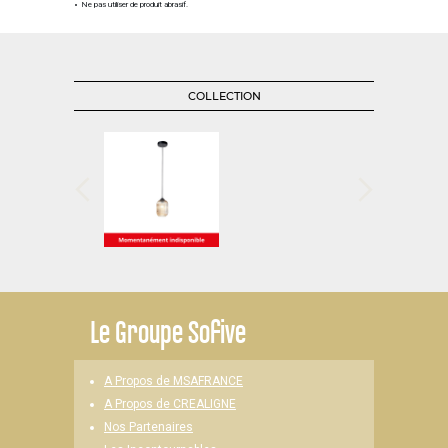
Ne pas utiliser de produit abrasif.
COLLECTION
Le
Groupe Sofive
A Propos de MSAFRANCE
A Propos de CREALIGNE
Nos Partenaires