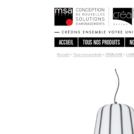
ACCUEIL
TOUS
NOS PRODUITS
N
Accueil
>
Tous nos produits
>
CREALIGNE
>
LUMI