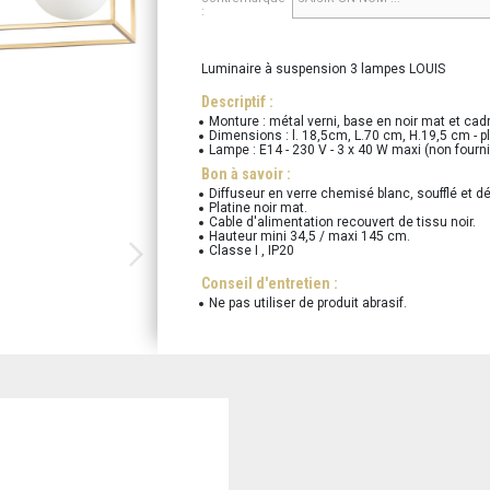
:
Luminaire à suspension 3 lampes LOUIS
Descriptif :
Monture : métal verni, base en noir mat et cadr
Dimensions : l. 18,5cm, L.70 cm, H.19,5 cm - p
Lampe : E14 - 230 V - 3 x 40 W maxi (non fourni
Bon à savoir :
Diffuseur en verre chemisé blanc, soufflé et d
Platine noir mat.
Cable d'alimentation recouvert de tissu noir.
Hauteur mini 34,5 / maxi 145 cm.
Classe I , IP20
Conseil d'entretien :
Ne pas utiliser de produit abrasif.