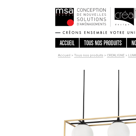
ACCUEIL
TOUS
NOS PRODUITS
N
Accueil
>
Tous nos produits
>
CREALIGNE
>
LUMI