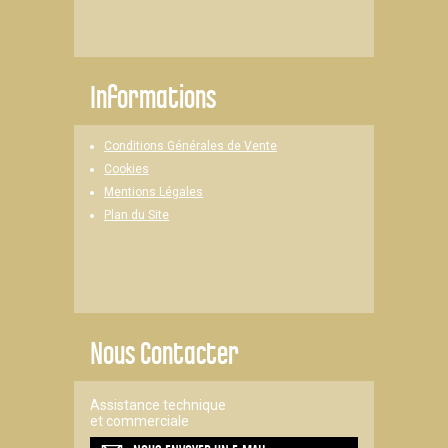
Informations
Conditions Générales de Vente
Cookies
Mentions Légales
Plan du Site
Nous Contacter
Assistance technique
et commerciale