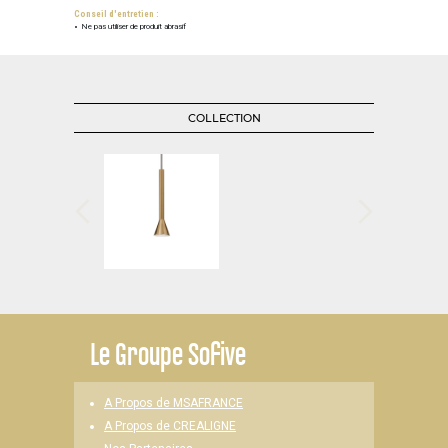
Conseil d'entretien :
Ne pas utiliser de produit abrasif
COLLECTION
Le
Groupe Sofive
A Propos de MSAFRANCE
A Propos de CREALIGNE