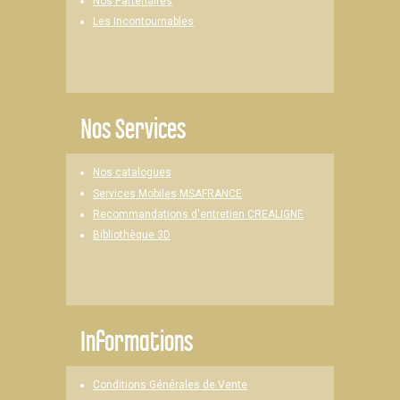
Nos Partenaires
Les Incontournables
Nos Services
Nos catalogues
Services Mobiles MSAFRANCE
Recommandations d'entretien CREALIGNE
Bibliothèque 3D
Informations
Conditions Générales de Vente