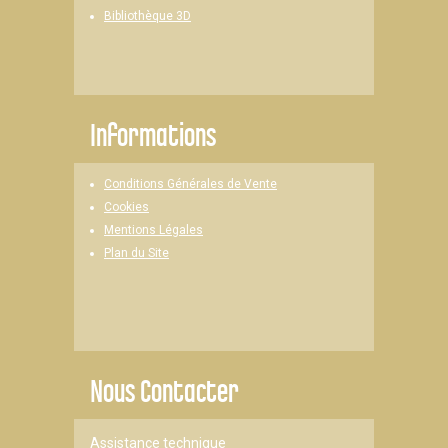
Bibliothèque 3D
Informations
Conditions Générales de Vente
Cookies
Mentions Légales
Plan du Site
Nous Contacter
Assistance technique