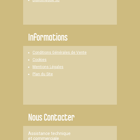
Informations
Conditions Générales de Vente
Cookies
Mentions Légales
Plan du Site
Nous Contacter
Assistance technique
et commerciale