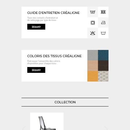
GUIDE D'ENTRETIEN CRÉALIGNE
Tous nos conseils d’entretien et
de nettoyage
par type de tissu
Découvrir
COLORIS DES TISSUS CRÉALIGNE
Retrouvez l’ensemble des coloris
disponibles
pour chaque tissu
Découvrir
COLLECTION