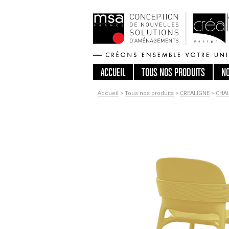
ACCUEIL
TOUS
NOS PRODUITS
N
Accueil
>
Tous nos produits
>
CREALIGNE
>
CHAI