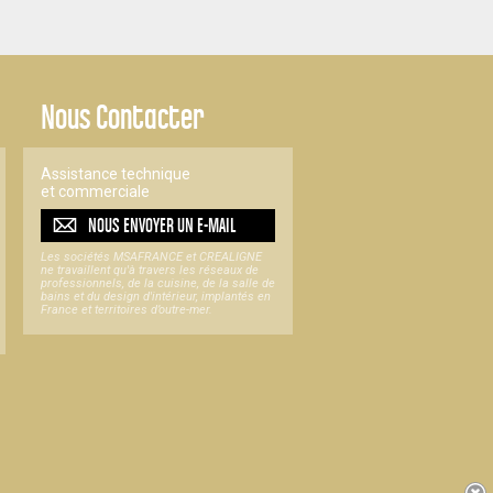
Nous Contacter
Assistance technique
et commerciale
NOUS ENVOYER UN
E-MAIL
Les sociétés MSAFRANCE et CREALIGNE
ne travaillent qu'à travers les réseaux de
professionnels, de la cuisine, de la salle de
bains et du design d'intérieur, implantés en
France et territoires d’outre-mer.