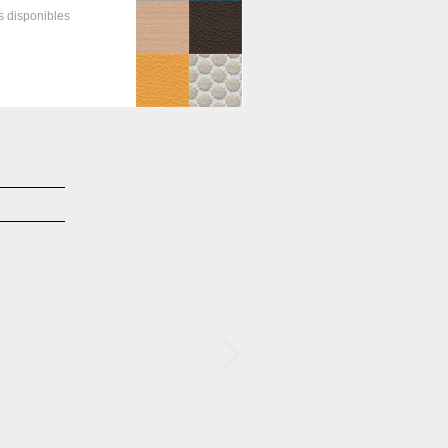
is
disponibles