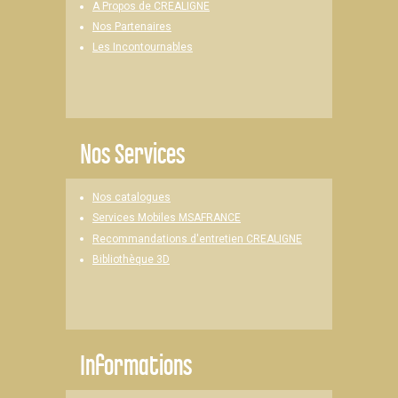
A Propos de CREALIGNE
Nos Partenaires
Les Incontournables
Nos Services
Nos catalogues
Services Mobiles MSAFRANCE
Recommandations d'entretien CREALIGNE
Bibliothèque 3D
Informations