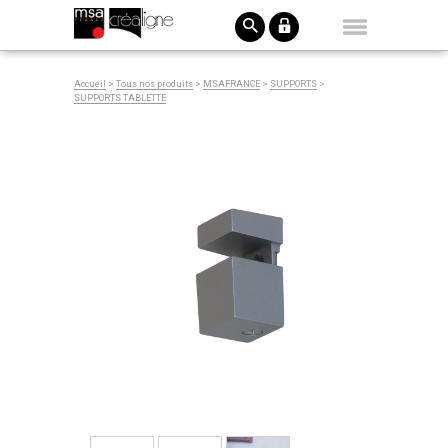
Accueil
>
Tous nos produits
>
MSAFRANCE
>
SUPPORTS
>
SUPPORTS TABLETTE