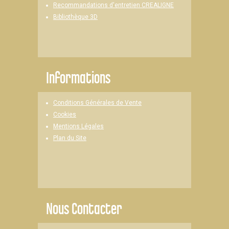
Recommandations d'entretien CREALIGNE
Bibliothèque 3D
Informations
Conditions Générales de Vente
Cookies
Mentions Légales
Plan du Site
Nous Contacter