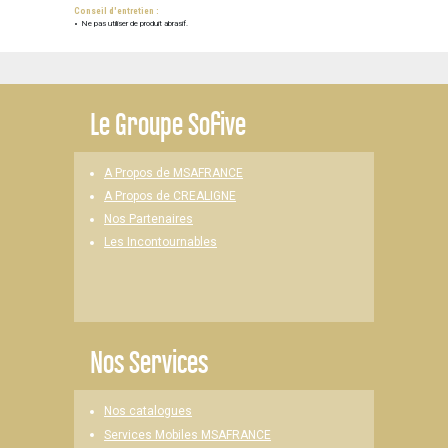
Conseil d'entretien :
Ne pas utiliser de produit abrasif.
Le
Groupe Sofive
A Propos de MSAFRANCE
A Propos de CREALIGNE
Nos Partenaires
Les Incontournables
Nos Services
Nos catalogues
Services Mobiles MSAFRANCE