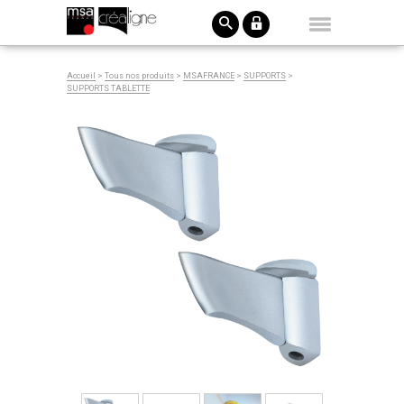
Accueil
>
Tous nos produits
>
MSAFRANCE
>
SUPPORTS
>
SUPPORTS TABLETTE