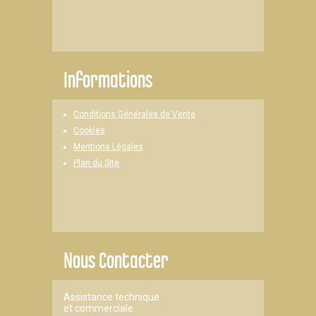
Informations
Conditions Générales de Vente
Cookies
Mentions Légales
Plan du Site
Nous Contacter
Assistance technique
et commerciale